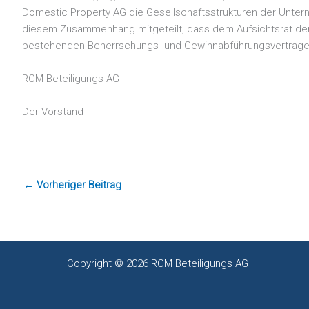
Domestic Property AG die Gesellschaftsstrukturen der Unter
diesem Zusammenhang mitgeteilt, dass dem Aufsichtsrat der 
bestehenden Beherrschungs- und Gewinnabführungsvertrages
RCM Beteiligungs AG
Der Vorstand
←
Vorheriger Beitrag
Copyright © 2026 RCM Beteiligungs AG