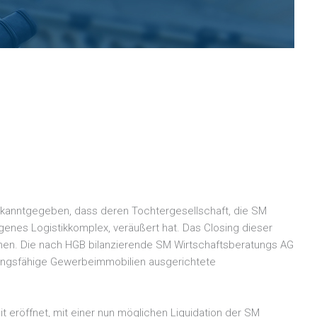
 bekanntgegeben, dass deren Tochtergesellschaft, die SM
enes Logistikkomplex, veräußert hat. Das Closing dieser
sehen. Die nach HGB bilanzierende SM Wirtschaftsberatungs AG
klungsfähige Gewerbeimmobilien ausgerichtete
t eröffnet, mit einer nun möglichen Liquidation der SM