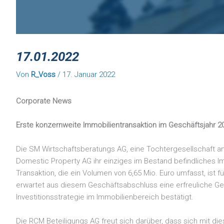
17.01.2022
Von
R_Voss
/
17. Januar 2022
Corporate News
Erste konzernweite Immobilientransaktion im Geschäftsjahr 2
Die SM Wirtschaftsberatungs AG, eine Tochtergesellschaft an
Domestic Property AG ihr einziges im Bestand befindliches I
Transaktion, die ein Volumen von 6,65 Mio. Euro umfasst, is
erwartet aus diesem Geschäftsabschluss eine erfreuliche Gew
Investitionsstrategie im Immobilienbereich bestätigt.
Die RCM Beteiligungs AG freut sich darüber, dass sich mit di