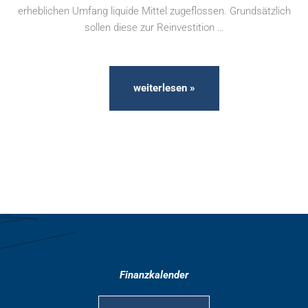
erheblichen Umfang liquide Mittel zugeflossen. Grundsätzlich
sollen diese zur Reinvestition …
weiterlesen »
Finanzkalender