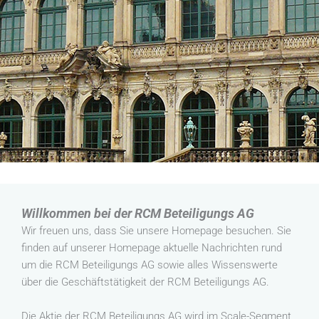
Willkommen bei der RCM Beteiligungs AG
Wir freuen uns, dass Sie unsere Homepage besuchen. Sie
finden auf unserer Homepage aktuelle Nachrichten rund
um die RCM Beteiligungs AG sowie alles Wissenswerte
über die Geschäftstätigkeit der RCM Beteiligungs AG.
Die Aktie der RCM Beteiligungs AG wird im Scale-Segment