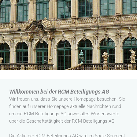
Willkommen bei der RCM Beteiligungs AG
Wir freuen uns, dass Sie unsere Homepage besuchen. Sie
finden auf unserer Homepage aktuelle Nachrichten rund
um die RCM Beteiligungs AG sowie alles Wissenswerte
über die Geschäftstätigkeit der RCM Beteiligungs AG.
Die Aktie der RCM Beteiligungs AG wird im Scale-Segment