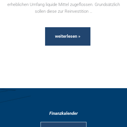
erheblichen Umfang liquide Mittel zugeflossen. Grundsätzlich
sollen diese zur Reinvestition …
weiterlesen »
Finanzkalender