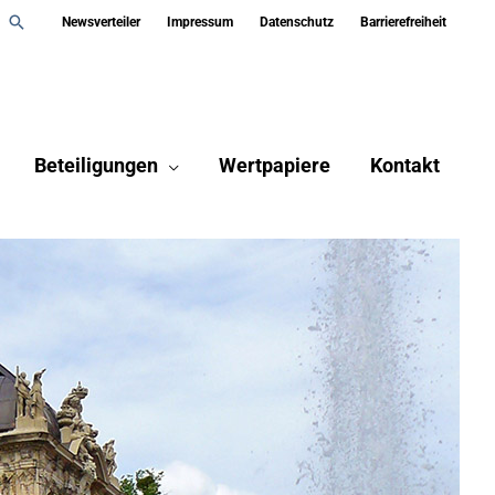
Suchen
Newsverteiler
Impressum
Datenschutz
Barrierefreiheit
Beteiligungen
Wertpapiere
Kontakt