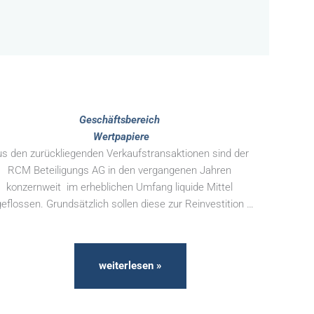
Geschäftsbereich
Wertpapiere
s den zurückliegenden Verkaufstransaktionen sind der
RCM Beteiligungs AG in den vergangenen Jahren
konzernweit im erheblichen Umfang liquide Mittel
eflossen. Grundsätzlich sollen diese zur Reinvestition …
weiterlesen »