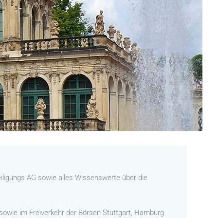
ligungs AG sowie alles Wissenswerte über die
sowie im Freiverkehr der Börsen Stuttgart, Hamburg