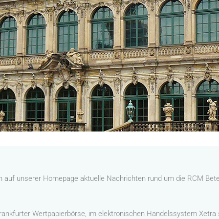
n auf unserer Homepage aktuelle Nachrichten rund um die RCM Betei
rankfurter Wertpapierbörse, im elektronischen Handelssystem Xetra 