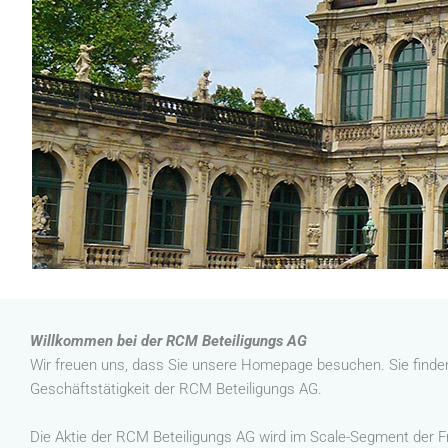
Willkommen bei der RCM Beteiligungs AG
Wir freuen uns, dass Sie unsere Homepage besuchen. Sie finde
Geschäftstätigkeit der RCM Beteiligungs AG.
Die Aktie der RCM Beteiligungs AG wird im Scale-Segment der F