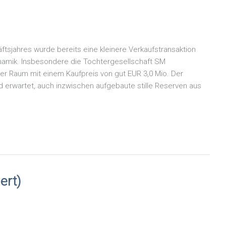
ftsjahres wurde bereits eine kleinere Verkaufstransaktion
ynamik. Insbesondere die Tochtergesellschaft SM
ter Raum mit einem Kaufpreis von gut EUR 3,0 Mio. Der
erwartet, auch inzwischen aufgebaute stille Reserven aus
ert)