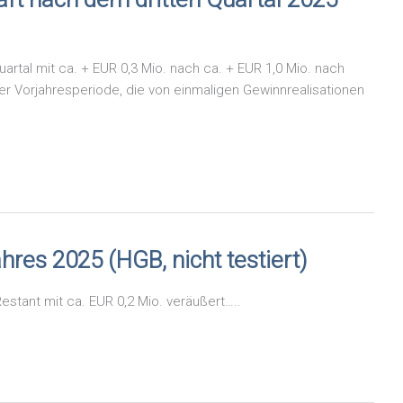
rtal mit ca. + EUR 0,3 Mio. nach ca. + EUR 1,0 Mio. nach
der Vorjahresperiode, die von einmaligen Gewinnrealisationen
res 2025 (HGB, nicht testiert)
estant mit ca. EUR 0,2 Mio. veräußert…..