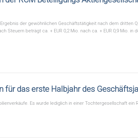
 Ergebnis der gewöhnlichen Geschäftstätigkeit nach dem dritten Qua
ch Steuern beträgt ca. + EUR 0,2 Mio. nach ca. + EUR 0,9 Mio. in 
 für das erste Halbjahr des Geschäftsjah
ienverkäufe. Es wurde lediglich in einer Tochtergesellschaft ein R