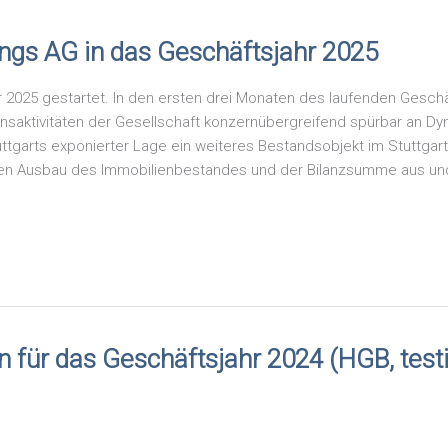
ungs AG in das Geschäftsjahr 2025
r 2025 gestartet. In den ersten drei Monaten des laufenden Geschä
nsaktivitäten der Gesellschaft konzernübergreifend spürbar an D
ttgarts exponierter Lage ein weiteres Bestandsobjekt im Stuttgar
hen Ausbau des Immobilienbestandes und der Bilanzsumme aus und 
 für das Geschäftsjahr 2024 (HGB, testi