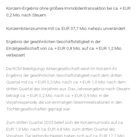
Konzern-Ergebnis ohne größere Immobilientransaktion bei ca. + EUR
0,2 Mio. nach Steuern
Konzernbilanzsumme mit ca. EUR 37,7 Mio. nahezu unverändert
Ergebnis der gewöhnlichen Geschäftstätigkeit in der
Einzelgesellschaft von ca. + EUR 0,8 Mio. auf ca.
+ EUR 1,2 Mio.
verbessert
Die RCM Beteiligungs Aktiengesellschaft weist im Konzern ihr
Ergebnis der gewöhnlichen Geschäftstätigkeit nach dem dritten
Quartal mit ca. + EUR 0,3 Mio. nach ca. + EUR 1,0 Mio. nach dem
dritten Quartal des Vorjahres aus. Das Jahresergebnis nach Steuern
beträgt ca. + EUR 0,2 Mio. nach ca. + EUR 0,9 Mio. in der
Vorjahresperiode, die von einmaligen Gewinnrealisationen in den
Tochtergesellschaften geprägt war.
Zum dritten Quartal 2025 belief sich der Konzernumsatz auf ca.
EUR 1,9 Mio. nach ca. EUR 4,8 Mio. zum dritten Quartal des
Vorjahres. Die Verbindlichkeiten haben sich auf ca. EUR 17,7 Mio.