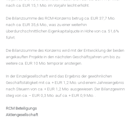
nach ca. EUR 15,1 Mio. im Vorjahr leicht erhöht.
Die Bilanzsumme des RCM-Konzerns betrug ca. EUR 37,7 Mio.
nach ca. EUR 35,6 Mio., was zu einer weiterhin
überdurchschnittlichen Eigenkapitalquote in Höhe von ca. 51,6%
führt.
Die Bilanzsumme des Konzerns wird mit der Entwicklung der beiden
angekauften Projekte in den nächsten Geschäftsjahren um bis zu
weitere ca. EUR 10 Mio. temporär ansteigen.
In der Einzelgesellschaft wird das Ergebnis der gewöhnlichen
Geschäftstätigkeit mit ca. + EUR 1,2 Mio. und einem Jahresergebnis
nach Steuern von ca. + EUR 1,2 Mio. ausgewiesen. Der Bilanzgewinn
stieg von ca. – EUR 0,3 Mio. auf ca. + EUR 0,9 Mio. .
RCM Beteiligungs
Aktiengesellschaft