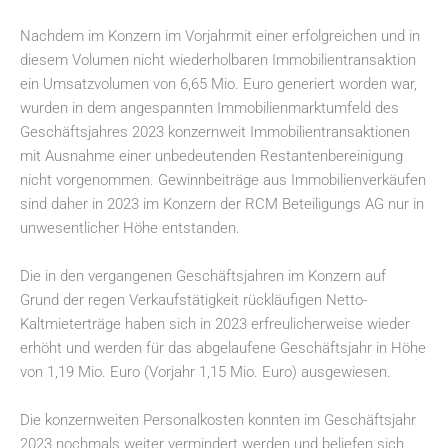
Nachdem im Konzern im Vorjahrmit einer erfolgreichen und in
diesem Volumen nicht wiederholbaren Immobilientransaktion
ein Umsatzvolumen von 6,65 Mio. Euro generiert worden war,
wurden in dem angespannten Immobilienmarktumfeld des
Geschäftsjahres 2023 konzernweit Immobilientransaktionen
mit Ausnahme einer unbedeutenden Restantenbereinigung
nicht vorgenommen. Gewinnbeiträge aus Immobilienverkäufen
sind daher in 2023 im Konzern der RCM Beteiligungs AG nur in
unwesentlicher Höhe entstanden.
Die in den vergangenen Geschäftsjahren im Konzern auf
Grund der regen Verkaufstätigkeit rückläufigen Netto-
Kaltmieterträge haben sich in 2023 erfreulicherweise wieder
erhöht und werden für das abgelaufene Geschäftsjahr in Höhe
von 1,19 Mio. Euro (Vorjahr 1,15 Mio. Euro) ausgewiesen.
Die konzernweiten Personalkosten konnten im Geschäftsjahr
2023 nochmals weiter vermindert werden und beliefen sich