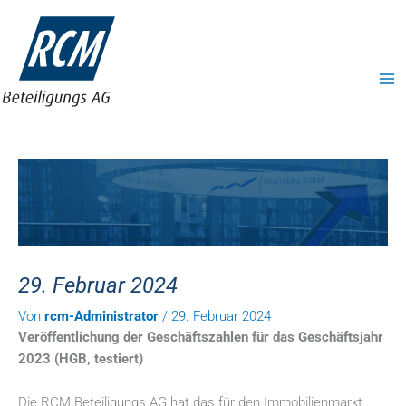
Zum
ma
Inhalt
me
springen
29. Februar 2024
Von
rcm-Administrator
/
29. Februar 2024
Veröffentlichung der Geschäftszahlen für das Geschäftsjahr
2023 (HGB, testiert)
Die RCM Beteiligungs AG hat das für den Immobilienmarkt