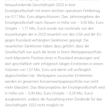
herausfordernde Geschäftsjahr 2023 in ihrer
Einzelgesellschaft mit einem leichten operativen Fehlbetrag
von 0,17 Mio. Euro abgeschlossen. Das Jahresergebnis der
Einzelgesellschaft nach Steuern in Höhe von – 0,55 Mio. Euro
(Vorjahr – 1,71 Mio. Euro) wurde nun nochmals von den
Auswirkungen der in 2023 neuerlich von den USA und der EU
gegen Russland verhängten Sanktionen geprägt. Die
neuerlichen Sanktionen haben dazu geführt, dass die
Gesellschaft nun auch die letzte in ihrem Wertpapierportfolio
noch bilanzierte Position eines in Russland ansässigen und
dort geschäftlich sehr erfolgreich tätigen Emittenten in einem
Volumen von 1,07 Mio. Euro und damit voll umfänglich
abgeschrieben hat. Wertpapiere russischer Emittenten
werden im gesamten Konzernwertpapierportfolio nun nicht
mehr bilanziert. Das Bilanzergebnis der Einzelgesellschaft wird
in Höhe von – 0,90 Mio. Euro (Vorjahr – 0,29 Mio. Euro)
ausgewiesen, sodass die Auszahlung einer Dividende für das
Geschäftsjahr 2023 nicht möglich ist.