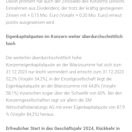
Davon profitiert hat auch der Zinssaldo des Konzerns (einschl.
Einnahmen aus Dividenden), der trotz der kräftig gestiegenen
Zinsen mit + 0,15 Mio. Euro (Vorjahr + 0,20 Mio. Euro) erneut
positiv ausgewiesen wird.
Eigenkapitalquoten im Konzern weiter überdurchschnittlich
hoch
Die weiterhin überdurchschnittlich hohe
Konzerneigenkapitalquote an der Bilanzsumme hat sich zum
31.12.2023 nur leicht vermindert und erreicht zum 31.12.2023
52,2% (Vorjahr 54,2%), in der Einzelgesellschaft liegt die
Eigenkapitalquote an der Bilanzsumme mit 64,8% (Vorjahr
58,1%) inzwischen sogar über der Schwelle von 60%. Bei den
Konzerngesellschaften ragt vor allem die SM
Wirtschaftsberatungs AG mit einer Eigenkapitalquote von 87,9
% (Vorjahr 84,2%) heraus.
Erfreulicher Start in das Geschäftsjahr 2024, Rückkehr in