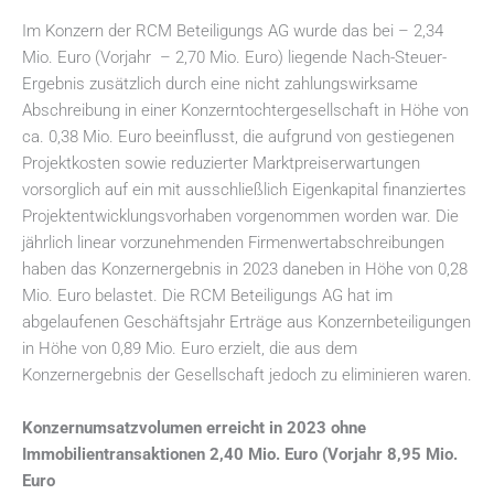
Im Konzern der RCM Beteiligungs AG wurde das bei – 2,34
Mio. Euro (Vorjahr – 2,70 Mio. Euro) liegende Nach-Steuer-
Ergebnis zusätzlich durch eine nicht zahlungswirksame
Abschreibung in einer Konzerntochtergesellschaft in Höhe von
ca. 0,38 Mio. Euro beeinflusst, die aufgrund von gestiegenen
Projektkosten sowie reduzierter Marktpreiserwartungen
vorsorglich auf ein mit ausschließlich Eigenkapital finanziertes
Projektentwicklungsvorhaben vorgenommen worden war. Die
jährlich linear vorzunehmenden Firmenwertabschreibungen
haben das Konzernergebnis in 2023 daneben in Höhe von 0,28
Mio. Euro belastet. Die RCM Beteiligungs AG hat im
abgelaufenen Geschäftsjahr Erträge aus Konzernbeteiligungen
in Höhe von 0,89 Mio. Euro erzielt, die aus dem
Konzernergebnis der Gesellschaft jedoch zu eliminieren waren.
Konzernumsatzvolumen erreicht in 2023 ohne
Immobilientransaktionen 2,40 Mio. Euro (Vorjahr 8,95 Mio.
Euro