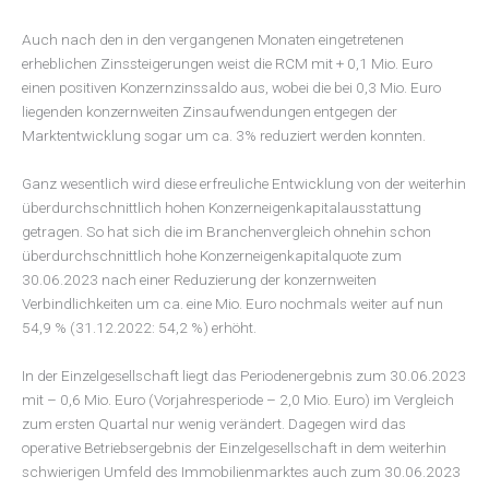
Auch nach den in den vergangenen Monaten eingetretenen
erheblichen Zinssteigerungen weist die RCM mit + 0,1 Mio. Euro
einen positiven Konzernzinssaldo aus, wobei die bei 0,3 Mio. Euro
liegenden konzernweiten Zinsaufwendungen entgegen der
Marktentwicklung sogar um ca. 3% reduziert werden konnten.
Ganz wesentlich wird diese erfreuliche Entwicklung von der weiterhin
überdurchschnittlich hohen Konzerneigenkapitalausstattung
getragen. So hat sich die im Branchenvergleich ohnehin schon
überdurchschnittlich hohe Konzerneigenkapitalquote zum
30.06.2023 nach einer Reduzierung der konzernweiten
Verbindlichkeiten um ca. eine Mio. Euro nochmals weiter auf nun
54,9 % (31.12.2022: 54,2 %) erhöht.
In der Einzelgesellschaft liegt das Periodenergebnis zum 30.06.2023
mit – 0,6 Mio. Euro (Vorjahresperiode – 2,0 Mio. Euro) im Vergleich
zum ersten Quartal nur wenig verändert. Dagegen wird das
operative Betriebsergebnis der Einzelgesellschaft in dem weiterhin
schwierigen Umfeld des Immobilienmarktes auch zum 30.06.2023