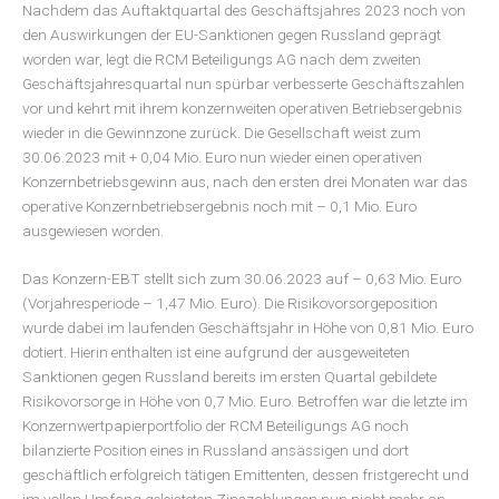
Nachdem das Auftaktquartal des Geschäftsjahres 2023 noch von
den Auswirkungen der EU-Sanktionen gegen Russland geprägt
worden war, legt die RCM Beteiligungs AG nach dem zweiten
Geschäftsjahresquartal nun spürbar verbesserte Geschäftszahlen
vor und kehrt mit ihrem konzernweiten operativen Betriebsergebnis
wieder in die Gewinnzone zurück. Die Gesellschaft weist zum
30.06.2023 mit + 0,04 Mio. Euro nun wieder einen operativen
Konzernbetriebsgewinn aus, nach den ersten drei Monaten war das
operative Konzernbetriebsergebnis noch mit – 0,1 Mio. Euro
ausgewiesen worden.
Das Konzern-EBT stellt sich zum 30.06.2023 auf – 0,63 Mio. Euro
(Vorjahresperiode – 1,47 Mio. Euro). Die Risikovorsorgeposition
wurde dabei im laufenden Geschäftsjahr in Höhe von 0,81 Mio. Euro
dotiert. Hierin enthalten ist eine aufgrund der ausgeweiteten
Sanktionen gegen Russland bereits im ersten Quartal gebildete
Risikovorsorge in Höhe von 0,7 Mio. Euro. Betroffen war die letzte im
Konzernwertpapierportfolio der RCM Beteiligungs AG noch
bilanzierte Position eines in Russland ansässigen und dort
geschäftlich erfolgreich tätigen Emittenten, dessen fristgerecht und