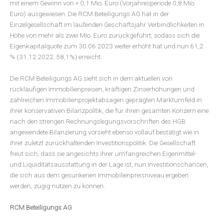
mit einem Gewinn von + 0,1 Mio. Euro (Vorjahresperiode 0,8 Mio.
Euro) ausgewiesen. Die RCM Beteiligungs AG hat in der
Einzelgesellschaft im laufenden Geschäftsjahr Verbindlichkeiten in
Höhe von mehr als zwei Mio. Euro zurückgeführt, sodass sich die
Eigenkapitalquote zum 30.06.2023 weiter erhöht hat und nun 61,2
% (31.12.2022: 58,1%) erreicht.
Die RCM Beteiligungs AG sieht sich in dem aktuellen von
rückläufigen Immobilienpreisen, kräftigen Zinserhöhungen und
zahlreichen Immobilienprojektabsagen geprägten Marktumfeld in
ihrer konservativen Bilanzpolitik, die für ihren gesamten Konzern eine
nach den strengen Rechnungslegungsvorschriften des HGB
angewendete Bilanzierung vorsieht ebenso vollauf bestätigt wie in
ihrer zuletzt zurückhaltenden Investitionspolitik. Die Gesellschaft
freut sich, dass sie angesichts ihrer umfangreichen Eigenmittel-
und Liquiditätsausstattung in der Lage ist, nun Investitionschancen,
die sich aus dem gesunkenen Immobilienpreisniveau ergeben
werden, zügig nutzen zu können.
RCM Beteiligungs AG