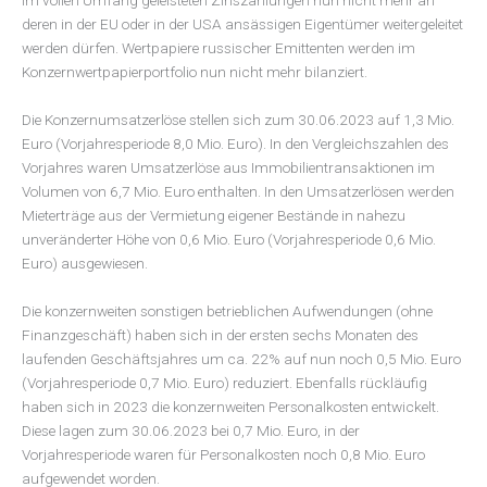
im vollen Umfang geleisteten Zinszahlungen nun nicht mehr an
deren in der EU oder in der USA ansässigen Eigentümer weitergeleitet
werden dürfen. Wertpapiere russischer Emittenten werden im
Konzernwertpapierportfolio nun nicht mehr bilanziert.
Die Konzernumsatzerlöse stellen sich zum 30.06.2023 auf 1,3 Mio.
Euro (Vorjahresperiode 8,0 Mio. Euro). In den Vergleichszahlen des
Vorjahres waren Umsatzerlöse aus Immobilientransaktionen im
Volumen von 6,7 Mio. Euro enthalten. In den Umsatzerlösen werden
Mieterträge aus der Vermietung eigener Bestände in nahezu
unveränderter Höhe von 0,6 Mio. Euro (Vorjahresperiode 0,6 Mio.
Euro) ausgewiesen.
Die konzernweiten sonstigen betrieblichen Aufwendungen (ohne
Finanzgeschäft) haben sich in der ersten sechs Monaten des
laufenden Geschäftsjahres um ca. 22% auf nun noch 0,5 Mio. Euro
(Vorjahresperiode 0,7 Mio. Euro) reduziert. Ebenfalls rückläufig
haben sich in 2023 die konzernweiten Personalkosten entwickelt.
Diese lagen zum 30.06.2023 bei 0,7 Mio. Euro, in der
Vorjahresperiode waren für Personalkosten noch 0,8 Mio. Euro
aufgewendet worden.